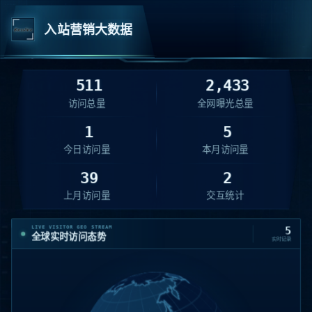
入站营销大数据
511
2,433
访问总量
全网曝光总量
1
5
今日访问量
本月访问量
39
2
上月访问量
交互统计
LIVE VISITOR GEO STREAM
5
全球实时访问态势
实时记录